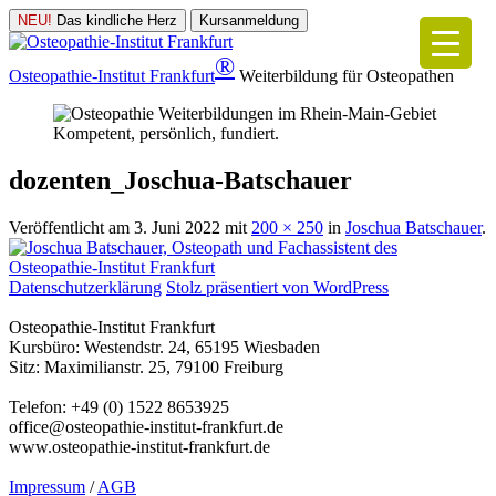
NEU!
Das kindliche Herz
Kursanmeldung
®
Osteopathie-Institut
Frankfurt
Weiterbildung für Osteopathen
Kompetent, persönlich, fundiert.
dozenten_Joschua-Batschauer
Veröffentlicht am
3. Juni 2022
mit
200 × 250
in
Joschua Batschauer
.
Datenschutzerklärung
Stolz präsentiert von WordPress
Osteopathie-Institut Frankfurt
Kursbüro: Westendstr. 24, 65195 Wiesbaden
Sitz: Maximilianstr. 25, 79100 Freiburg
Telefon: +49 (0) 1522 8653925
office@osteopathie-institut-frankfurt.de
www.osteopathie-institut-frankfurt.de
Impressum
/
AGB