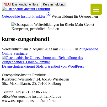
NEU!
Das kindliche Herz
Kursanmeldung
®
Osteopathie-Institut
Frankfurt
Weiterbildung für Osteopathen
Kompetent, persönlich, fundiert.
kurse-zungenband1
Veröffentlicht am
2. August 2023
mit
700 × 355
in
Zungenband
Online-Seminare
.
Datenschutzerklärung
Stolz präsentiert von WordPress
Osteopathie-Institut Frankfurt
Kursbüro: Westendstr. 24, 65195 Wiesbaden
Sitz: Maximilianstr. 25, 79100 Freiburg
Telefon: +49 (0) 1522 8653925
office@osteopathie-institut-frankfurt.de
www.osteopathie-institut-frankfurt.de