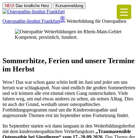
NEU!
Das kindliche Herz
Kursanmeldung
®
Osteopathie-Institut
Frankfurt
Weiterbildung für Osteopathen
Kompetent, persönlich, fundiert.
Sommerhitze, Ferien und unsere Termine
im Herbst
Wow! Das war schon ganz schön heiß im Juni und jeder um uns
herum war schlagkaputt. Nun sind endlich die großen Sommerferien
und wir können alle erst einmal einen Gang runterschalten. Viele
fahren weg, um mal etwas anderes zu sehen, als seinen Alltag. Dies
ist auch der Grund, weshalb unser osteopathisches
Fortbildungsprogramm rund um die Kinderosteopathie und
angrenzende Themen erst im September seine Fortsetzung findet.
Im September starten wir dann langsam in den Weiterbildungsherbst
mit dem kinderosteopathischen Vertiefungskurs
„Traumasensible
Osteopathie bei Säuglingen“ vom 17.-20.09.2026.
Das Thema der