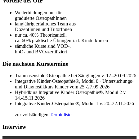
Vorteile des OIF
…
Weiterbildungen nur für
graduierte OsteopathInnen
langjährig erfahrenes Team aus
DozentInnen und TutorInnen
nur ca. 40% Theorieanteil,
ca. 60% praktische Übungen i. d. Kinderkursen
sämtliche Kurse sind VOD-,
hpO- und BVO-zertifiziert
Die nächsten Kurstermine
Traumasensible Osteopathie bei Säuglingen v. 17.-20.09.2026
Integrative Kinder-Osteopathie®, Modul 0 - Untersuchungs-
und Diagnostikkurs Kinder vom 25.-27.09.2026
Hybridkurs Integrative Kinder-Osteopathie®, Modul 2 v.
14.-15.11.2026
Integrative Kinder-Osteopathie®, Modul 1 v. 20.-22.11.2026
zur vollständigen
Terminliste
Interview