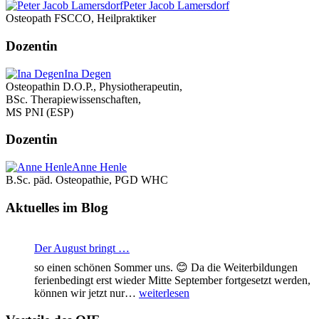
Peter Jacob Lamersdorf
Osteopath FSCCO, Heilpraktiker
Dozentin
Ina Degen
Osteopathin D.O.P., Physiotherapeutin,
BSc. Therapiewissenschaften,
MS PNI (ESP)
Dozentin
Anne Henle
B.Sc. päd. Osteopathie, PGD WHC
Aktuelles im Blog
Der August bringt …
so einen schönen Sommer uns. 😊 Da die Weiterbildungen
ferienbedingt erst wieder Mitte September fortgesetzt werden,
Der
können wir jetzt nur…
weiterlesen
August
bringt