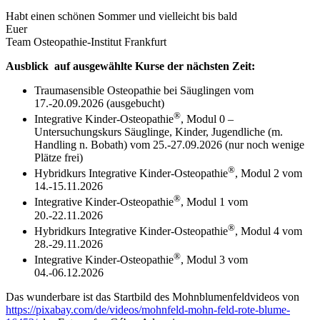
Habt einen schönen Sommer und vielleicht bis bald
Euer
Team Osteopathie-Institut Frankfurt
Ausblick auf ausgewählte Kurse der nächsten Zeit:
Traumasensible Osteopathie bei Säuglingen vom
17.-20.09.2026 (ausgebucht)
®
Integrative Kinder-Osteopathie
, Modul 0 –
Untersuchungskurs Säuglinge, Kinder, Jugendliche (m.
Handling n. Bobath) vom 25.-27.09.2026 (nur noch wenige
Plätze frei)
®
Hybridkurs Integrative Kinder-Osteopathie
, Modul 2 vom
14.-15.11.2026
®
Integrative Kinder-Osteopathie
, Modul 1 vom
20.-22.11.2026
®
Hybridkurs Integrative Kinder-Osteopathie
, Modul 4 vom
28.-29.11.2026
®
Integrative Kinder-Osteopathie
, Modul 3 vom
04.-06.12.2026
Das wunderbare ist das Startbild des Mohnblumenfeldvideos von
https://pixabay.com/de/videos/mohnfeld-mohn-feld-rote-blume-