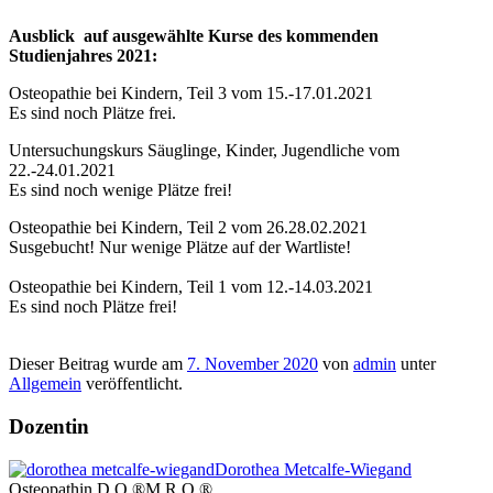
Ausblick auf ausgewählte Kurse des kommenden
Studienjahres 2021:
Osteopathie bei Kindern, Teil 3 vom 15.-17.01.2021
Es sind noch Plätze frei.
Untersuchungskurs Säuglinge, Kinder, Jugendliche vom
22.-24.01.2021
Es sind noch wenige Plätze frei!
Osteopathie bei Kindern, Teil 2 vom 26.28.02.2021
Susgebucht! Nur wenige Plätze auf der Wartliste!
Osteopathie bei Kindern, Teil 1 vom 12.-14.03.2021
Es sind noch Plätze frei!
Dieser Beitrag wurde am
7. November 2020
von
admin
unter
Allgemein
veröffentlicht.
Dozentin
Dorothea Metcalfe-Wiegand
Osteopathin D.O.®M.R.O.®,