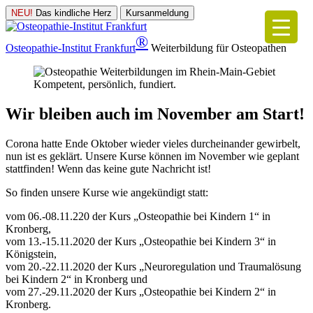
NEU!
Das kindliche Herz
Kursanmeldung
®
Osteopathie-Institut
Frankfurt
Weiterbildung für Osteopathen
Kompetent, persönlich, fundiert.
Wir bleiben auch im November am Start!
Corona hatte Ende Oktober wieder vieles durcheinander gewirbelt,
nun ist es geklärt. Unsere Kurse können im November wie geplant
stattfinden! Wenn das keine gute Nachricht ist!
So finden unsere Kurse wie angekündigt statt:
vom 06.-08.11.220 der Kurs „Osteopathie bei Kindern 1“ in
Kronberg,
vom 13.-15.11.2020 der Kurs „Osteopathie bei Kindern 3“ in
Königstein,
vom 20.-22.11.2020 der Kurs „Neuroregulation und Traumalösung
bei Kindern 2“ in Kronberg und
vom 27.-29.11.2020 der Kurs „Osteopathie bei Kindern 2“ in
Kronberg.