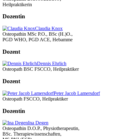
Heilpraktikerin
Dozentin
Claudia Knox
Osteopathin MSc P.O., BSc (H.)O.,
PGD WHO, PGD ACE, Hebamme
Dozent
Dennis Ehrlich
Osteopath BSC FSCCO, Heilpraktiker
Dozent
Peter Jacob Lamersdorf
Osteopath FSCCO, Heilpraktiker
Dozentin
Ina Degen
Osteopathin D.O.P., Physiotherapeutin,
BSc. Therapiewissenschaften,