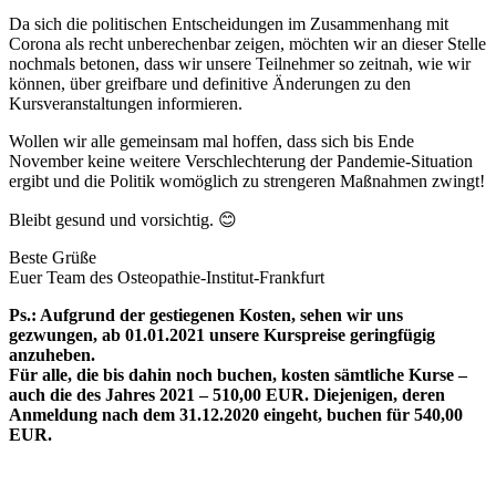
Da sich die politischen Entscheidungen im Zusammenhang mit
Corona als recht unberechenbar zeigen, möchten wir an dieser Stelle
nochmals betonen, dass wir unsere Teilnehmer so zeitnah, wie wir
können, über greifbare und definitive Änderungen zu den
Kursveranstaltungen informieren.
Wollen wir alle gemeinsam mal hoffen, dass sich bis Ende
November keine weitere Verschlechterung der Pandemie-Situation
ergibt und die Politik womöglich zu strengeren Maßnahmen zwingt!
Bleibt gesund und vorsichtig. 😊
Beste Grüße
Euer Team des Osteopathie-Institut-Frankfurt
Ps.: Aufgrund der gestiegenen Kosten, sehen wir uns
gezwungen, ab 01.01.2021 unsere Kurspreise geringfügig
anzuheben.
Für alle, die bis dahin noch buchen, kosten sämtliche Kurse –
auch die des Jahres 2021 – 510,00 EUR. Diejenigen, deren
Anmeldung nach dem 31.12.2020 eingeht, buchen für 540,00
EUR.