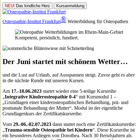
NEU!
Das kindliche Herz
Kursanmeldung
®
Osteopathie-Institut
Frankfurt
Weiterbildung für Osteopathen
Kompetent, persönlich, fundiert.
Der Juni startet mit schönem Wetter…
und die Lust auf Urlaub, auf Ausspannen steigt. Zuvor geht es aber
in die nächste Runde mit unseren Kursen.
Am
17.-18.06.2023
startet wieder eine 5-teilige Kursreihe
„
Integrative Kinderosteopathie 0-4
“ mit Kursmodul 1 –
„Grundlagen einer kinderosteopathischen Behandlung, prä- und
postnatale Behandlung der Mutter“. Modul ist der eigentliche
Grundlagenkurs der Zertifikatskursreihe.
Vom
29.-06.-02.07.2023
dann startet noch eine Zertifikatskursreihe:
„
Trauma-sensible Osteopathie bei Kindern
“. Diese Kursreihe ist
ein besonderes Anliegen von Dorothea. Nach 30 Berufsjahren als