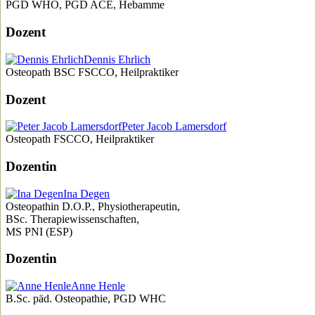
PGD WHO, PGD ACE, Hebamme
Dozent
Dennis Ehrlich
Osteopath BSC FSCCO, Heilpraktiker
Dozent
Peter Jacob Lamersdorf
Osteopath FSCCO, Heilpraktiker
Dozentin
Ina Degen
Osteopathin D.O.P., Physiotherapeutin,
BSc. Therapiewissenschaften,
MS PNI (ESP)
Dozentin
Anne Henle
B.Sc. päd. Osteopathie, PGD WHC