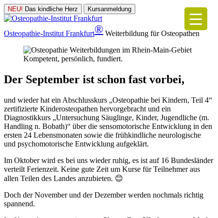
NEU!
Das kindliche Herz
Kursanmeldung
®
Osteopathie-Institut
Frankfurt
Weiterbildung für Osteopathen
Kompetent, persönlich, fundiert.
Der September ist schon fast vorbei,
und wieder hat ein Abschlusskurs „Osteopathie bei Kindern, Teil 4“
zertifizierte Kinderosteopathen hervorgebracht und ein
Diagnostikkurs „Untersuchung Säuglinge, Kinder, Jugendliche (m.
Handling n. Bobath)“ über die sensomotorische Entwicklung in den
ersten 24 Lebensmonaten sowie die frühkindliche neurologische
und psychomotorische Entwicklung aufgeklärt.
Im Oktober wird es bei uns wieder ruhig, es ist auf 16 Bundesländer
verteilt Ferienzeit. Keine gute Zeit um Kurse für Teilnehmer aus
allen Teilen des Landes anzubieten. 😊
Doch der November und der Dezember werden nochmals richtig
spannend.