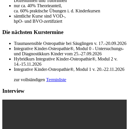
DozentInnen und TutorInnen
nur ca. 40% Theorieanteil,
ca. 60% praktische Übungen i. d. Kinderkursen
sämtliche Kurse sind VOD-,
hpO- und BVO-zertifiziert
Die nächsten Kurstermine
Traumasensible Osteopathie bei Säuglingen v. 17.-20.09.2026
Integrative Kinder-Osteopathie®, Modul 0 - Untersuchungs-
und Diagnostikkurs Kinder vom 25.-27.09.2026
Hybridkurs Integrative Kinder-Osteopathie®, Modul 2 v.
14.-15.11.2026
Integrative Kinder-Osteopathie®, Modul 1 v. 20.-22.11.2026
zur vollständigen
Terminliste
Interview