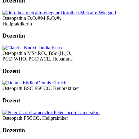
Dozentin
Dorothea Metcalfe-Wiegand
Osteopathin D.O.®M.R.O.®,
Heilpraktikerin
Dozentin
Claudia Knox
Osteopathin MSc P.O., BSc (H.)O.,
PGD WHO, PGD ACE, Hebamme
Dozent
Dennis Ehrlich
Osteopath BSC FSCCO, Heilpraktiker
Dozent
Peter Jacob Lamersdorf
Osteopath FSCCO, Heilpraktiker
Dozentin