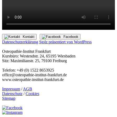
Kontakt
Facebook
Datenschutzerklärung
Stolz präsentiert von WordPress
Osteopathie-Institut Frankfurt
Kursbüro: Westendstr. 24, 65195 Wiesbaden
Sitz: Maximilianstr. 25, 79100 Freiburg
Telefon: +49 (0) 1522 8653925
office@osteopathie-institut-frankfurt.de
www.osteopathie-institut-frankfurt.de
Impressum
/
AGB
Datenschutz
/
Cookies
Sitemap