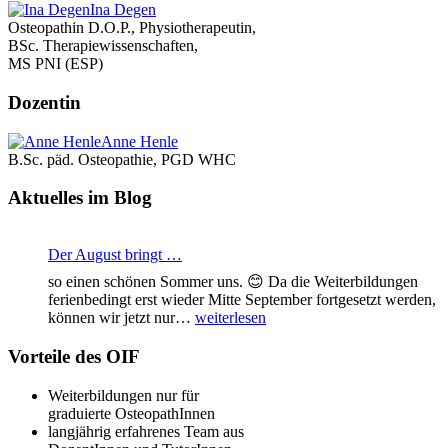
Ina Degen
Osteopathin D.O.P., Physiotherapeutin,
BSc. Therapiewissenschaften,
MS PNI (ESP)
Dozentin
Anne Henle
B.Sc. päd. Osteopathie, PGD WHC
Aktuelles im Blog
Der August bringt …
so einen schönen Sommer uns. 😊 Da die Weiterbildungen
ferienbedingt erst wieder Mitte September fortgesetzt werden,
Der
können wir jetzt nur…
weiterlesen
August
bringt
Vorteile des OIF
…
Weiterbildungen nur für
graduierte OsteopathInnen
langjährig erfahrenes Team aus