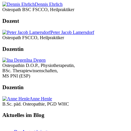
Dennis Ehrlich
Osteopath BSC FSCCO, Heilpraktiker
Dozent
Peter Jacob Lamersdorf
Osteopath FSCCO, Heilpraktiker
Dozentin
Ina Degen
Osteopathin D.O.P., Physiotherapeutin,
BSc. Therapiewissenschaften,
MS PNI (ESP)
Dozentin
Anne Henle
B.Sc. päd. Osteopathie, PGD WHC
Aktuelles im Blog