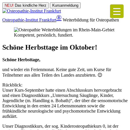
NEU!
Das kindliche Herz
Kursanmeldung
®
Osteopathie-Institut
Frankfurt
Weiterbildung für Osteopathen
Kompetent, persönlich, fundiert.
Schöne Herbsttage im Oktober!
Schöne Herbsttage,
und wieder ein Ferienmonat. Keine gute Zeit, um Kurse für
Teilnehmer aus allen Teilen des Landes anzubieten. 😊
Rückblick:
Unser Kurs-September hatte einen Abschlusskurs hervorgebracht
und einen Diagnostikkurs „Untersuchung Säuglinge, Kinder,
Jugendliche (m. Handling n. Bobath)“, der über die sensomotorische
Entwicklung in den ersten 24 Lebensmonaten sowie die
frühkindliche neurologische und psychomotorische Entwicklung
aufklärt.
Unser Diagnostikkurs, der sog. Kinderosteopathiekurs 0, ist der