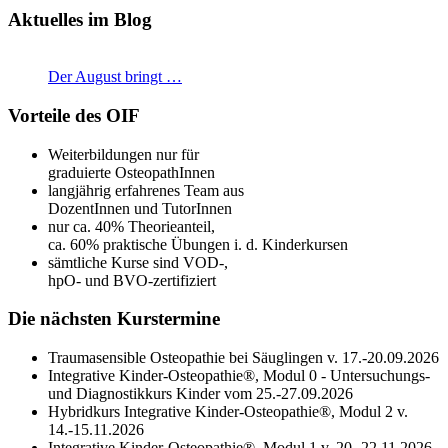
Aktuelles im Blog
Der August bringt …
Vorteile des OIF
Weiterbildungen nur für
graduierte OsteopathInnen
langjährig erfahrenes Team aus
DozentInnen und TutorInnen
nur ca. 40% Theorieanteil,
ca. 60% praktische Übungen i. d. Kinderkursen
sämtliche Kurse sind VOD-,
hpO- und BVO-zertifiziert
Die nächsten Kurstermine
Traumasensible Osteopathie bei Säuglingen v. 17.-20.09.2026
Integrative Kinder-Osteopathie®, Modul 0 - Untersuchungs-
und Diagnostikkurs Kinder vom 25.-27.09.2026
Hybridkurs Integrative Kinder-Osteopathie®, Modul 2 v.
14.-15.11.2026
Integrative Kinder-Osteopathie®, Modul 1 v. 20.-22.11.2026