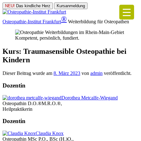
NEU!
Das kindliche Herz
Kursanmeldung
®
Osteopathie-Institut
Frankfurt
Weiterbildung für Osteopathen
Kompetent, persönlich, fundiert.
Kurs: Traumasensible Osteopathie bei
Kindern
Dieser Beitrag wurde am
8. März 2023
von
admin
veröffentlicht.
Dozentin
Dorothea Metcalfe-Wiegand
Osteopathin D.O.®M.R.O.®,
Heilpraktikerin
Dozentin
Claudia Knox
Osteopathin MSc P.O., BSc (H.)O.,