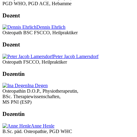
PGD WHO, PGD ACE, Hebamme
Dozent
Dennis Ehrlich
Osteopath BSC FSCCO, Heilpraktiker
Dozent
Peter Jacob Lamersdorf
Osteopath FSCCO, Heilpraktiker
Dozentin
Ina Degen
Osteopathin D.O.P., Physiotherapeutin,
BSc. Therapiewissenschaften,
MS PNI (ESP)
Dozentin
Anne Henle
B.Sc. päd. Osteopathie, PGD WHC