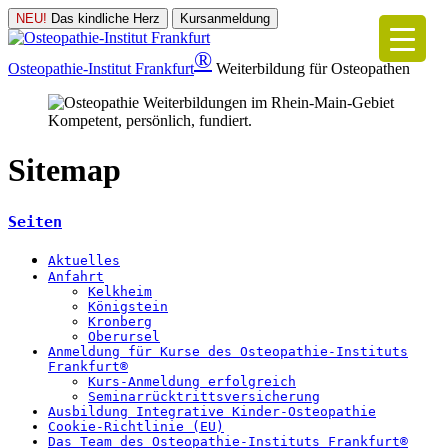
NEU!
Das kindliche Herz
Kursanmeldung
®
Osteopathie-Institut
Frankfurt
Weiterbildung für Osteopathen
Kompetent, persönlich, fundiert.
Sitemap
Seiten
Aktuelles
Anfahrt
Kelkheim
Königstein
Kronberg
Oberursel
Anmeldung für Kurse des Osteopathie-Instituts
Frankfurt®
Kurs-Anmeldung erfolgreich
Seminarrücktrittsversicherung
Ausbildung Integrative Kinder-Osteopathie
Cookie-Richtlinie (EU)
Das Team des Osteopathie-Instituts Frankfurt®