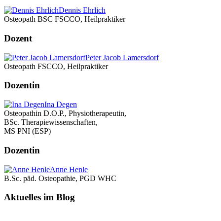
Dennis Ehrlich
Osteopath BSC FSCCO, Heilpraktiker
Dozent
Peter Jacob Lamersdorf
Osteopath FSCCO, Heilpraktiker
Dozentin
Ina Degen
Osteopathin D.O.P., Physiotherapeutin,
BSc. Therapiewissenschaften,
MS PNI (ESP)
Dozentin
Anne Henle
B.Sc. päd. Osteopathie, PGD WHC
Aktuelles im Blog