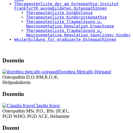
Therapeutenliste der am Osteopathie-Institut
Frankfurt® ausgebildeten OsteopathInnen
Therapeutenliste Gynäkologie
Therapeutenliste Kinderosteopathie
Therapeutenliste Traumalösung u.
Neurovegetative Regulation Erwachsene
Therapeutenliste Traumalösung u.
Neurovegetative Regulation Säuglinge/ Kinder
Weiterbildung für graduierte OsteopathInnen
Dozentin
Dorothea Metcalfe-Wiegand
Osteopathin D.O.®M.R.O.®,
Heilpraktikerin
Dozentin
Claudia Knox
Osteopathin MSc P.O., BSc (H.)O.,
PGD WHO, PGD ACE, Hebamme
Dozent